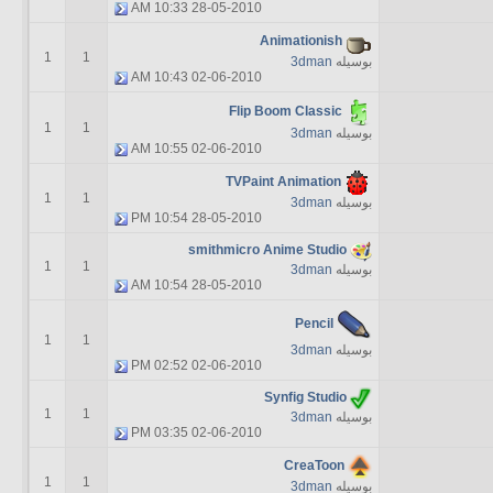
10:33 AM
28-05-2010
Animationish
1
1
بوسیله
3dman
10:43 AM
02-06-2010
Flip Boom Classic
1
1
بوسیله
3dman
10:55 AM
02-06-2010
TVPaint Animation
1
1
بوسیله
3dman
10:54 PM
28-05-2010
smithmicro Anime Studio
1
1
بوسیله
3dman
10:54 AM
28-05-2010
Pencil
1
1
بوسیله
3dman
02:52 PM
02-06-2010
Synfig Studio
1
1
بوسیله
3dman
03:35 PM
02-06-2010
CreaToon
1
1
بوسیله
3dman