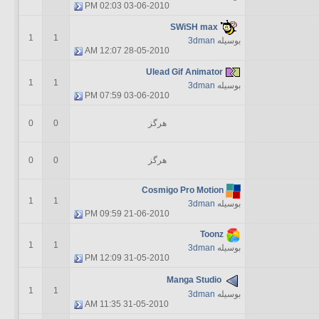
02:03 PM
03-06-2010
SWiSH max
1
1
بوسیله
3dman
12:07 AM
28-05-2010
Ulead Gif Animator
1
1
بوسیله
3dman
07:59 PM
03-06-2010
هرگز
0
0
هرگز
0
0
Cosmigo Pro Motion
1
1
بوسیله
3dman
09:59 PM
21-06-2010
Toonz
1
1
بوسیله
3dman
12:09 PM
31-05-2010
Manga Studio
1
1
بوسیله
3dman
11:35 AM
31-05-2010