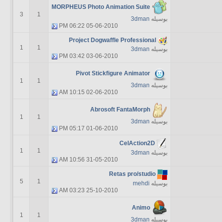
MORPHEUS Photo Animation Suite
3
1
بوسیله
3dman
06:22 PM
05-06-2010
Project Dogwaffle Professional
1
1
بوسیله
3dman
03:42 PM
03-06-2010
Pivot Stickfigure Animator
1
1
بوسیله
3dman
10:15 AM
02-06-2010
Abrosoft FantaMorph
1
1
بوسیله
3dman
05:17 PM
01-06-2010
CelAction2D
1
1
بوسیله
3dman
10:56 AM
31-05-2010
Retas pro/studio
5
1
بوسیله
mehdi
03:23 AM
25-10-2010
Animo
1
1
بوسیله
3dman