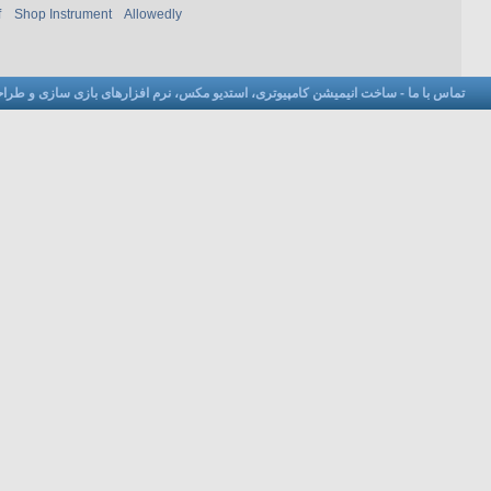
f
Shop Instrument
Allowedly
تماس با ما
-
ساخت انیمیشن کامپیوتری، استدیو مکس، نرم افزارهای بازی سازی و طراحی 3 ب