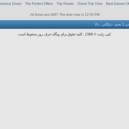
Science Doors
The Perfect Offers
Trip Roads
Travel Trip Time
Best Games O
.
All times are GMT. The time now is
12:55 PM
عدی
-
بایگانی
-
بالا
کپی رایت © 1388 . کلیه حقوق برای وبگاه حرف روز محفوظ است