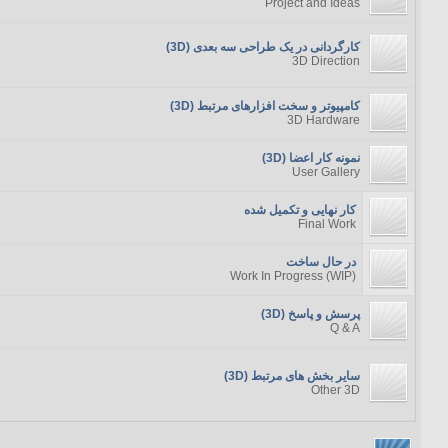
Project and Ideas
کارگردانی در یک طراحی سه بعدی (3D)
3D Direction
کامپیوتر و سخت افزارهای مرتبط (3D)
3D Hardware
نمونه کار اعضا (3D)
User Gallery
کار نهایی و تکمیل شده
Final Work
در حال ساخت
(Work In Progress (WIP
پرسش و پاسخ (3D)
Q & A
سایر بخش های مرتبط (3D)
Other 3D