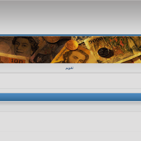
تقویم