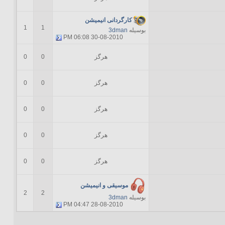
کارگردانی انیمیشن
1
1
بوسیله
3dman
06:08 PM
30-08-2010
هرگز
0
0
هرگز
0
0
هرگز
0
0
هرگز
0
0
هرگز
0
0
موسیقی و انیمیشن
2
2
بوسیله
3dman
04:47 PM
28-08-2010