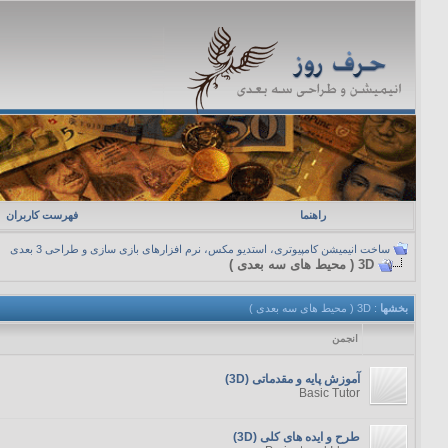
راهنما
فهرست کاربران
ساخت انیمیشن کامپیوتری، استدیو مکس، نرم افزارهای بازی سازی و طراحی 3 بعدی
3D ( محیط های سه بعدی )
بخشها
: 3D ( محیط های سه بعدی )
انجمن
آموزش پایه و مقدماتی (3D)
Basic Tutor
طرح و ایده های کلی (3D)