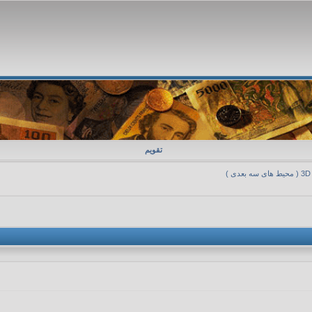
تقویم
3D ( محیط های سه بعدی )