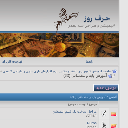
راهنما
فهرست کاربران
ساخت انیمیشن کامپیوتری، استدیو مکس، نرم افزارهای بازی سازی و طراحی 3 بعدی
>
آموزش پایه و مقدماتی (3D)
انجمن
: آموزش پایه و مقدماتی (3D)
موضوع
/
نویسنده موضوع
مراحل ساخت یک فیلم انیمیشن
3dman
Nurbs
3dman