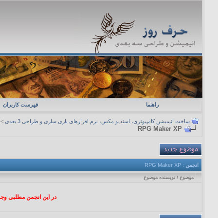
راهنما
فهرست کاربران
ساخت انیمیشن کامپیوتری، استدیو مکس، نرم افزارهای بازی سازی و طراحی 3 بعدی
>
RPG Maker XP
انجمن
: RPG Maker XP
موضوع
/
نویسنده موضوع
در این انجمن مطلبی وجود