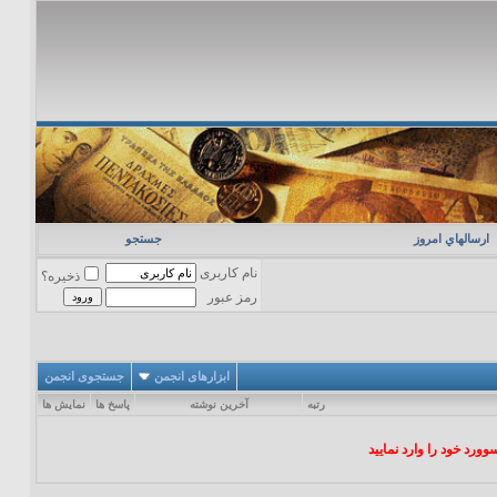
ارسالهاي امروز
جستجو
نام کاربری
ذخیره؟
رمز عبور
ابزارهای انجمن
جستجوی انجمن
رتبه
آخرين نوشته
پاسخ ها
نمایش ها
ورد خود را وارد نمایید