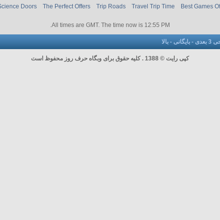
Science Doors
The Perfect Offers
Trip Roads
Travel Trip Time
Best Games O
.
All times are GMT. The time now is
12:55 PM
عدی
-
بایگانی
-
بالا
کپی رایت © 1388 . کلیه حقوق برای وبگاه حرف روز محفوظ است