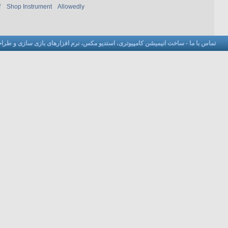
f
Shop Instrument
Allowedly
تماس با ما
-
ساخت انیمیشن کامپیوتری، استدیو مکس، نرم افزارهای بازی سازی و طراحی 3 ب