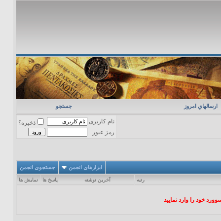
ارسالهاي امروز
جستجو
نام کاربری
ذخیره؟
رمز عبور
ابزارهای انجمن
جستجوی انجمن
رتبه
آخرين نوشته
پاسخ ها
نمایش ها
ورد خود را وارد نمایید