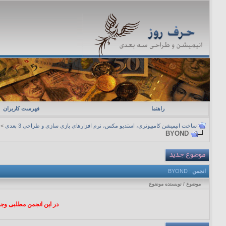
راهنما
فهرست کاربران
ساخت انیمیشن کامپیوتری، استدیو مکس، نرم افزارهای بازی سازی و طراحی 3 بعدی
>
BYOND
انجمن
: BYOND
موضوع
/
نویسنده موضوع
در این انجمن مطلبی وجود