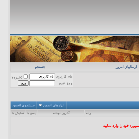
ارسالهاي امروز
جستجو
نام کاربری
ذخیره؟
رمز عبور
ابزارهای انجمن
جستجوی انجمن
رتبه
آخرين نوشته
پاسخ ها
نمایش ها
ورد خود را وارد نمایید