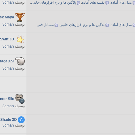
مدل های آماده
,
نقشه های آماده
,
پلاگین ها و نرم افزارهای جانبی
,
بوسیله
3dman
sk Maya
بوسیله
3dman
مدل های آماده
,
پلاگین ها و نرم افزارهای جانبی
,
مسائل فنی
 Swift 3D
بوسیله
3dman
mage|XSI
بوسیله
3dman
ter Silo
بوسیله
3dman
Shade 3D
بوسیله
3dman