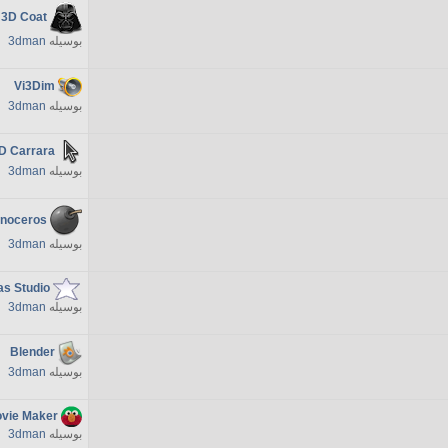
 3D Coat
بوسیله
3dman
Vi3Dim
بوسیله
3dman
D Carrara
بوسیله
3dman
inoceros
بوسیله
3dman
as Studio
بوسیله
3dman
Blender
بوسیله
3dman
vie Maker
بوسیله
3dman