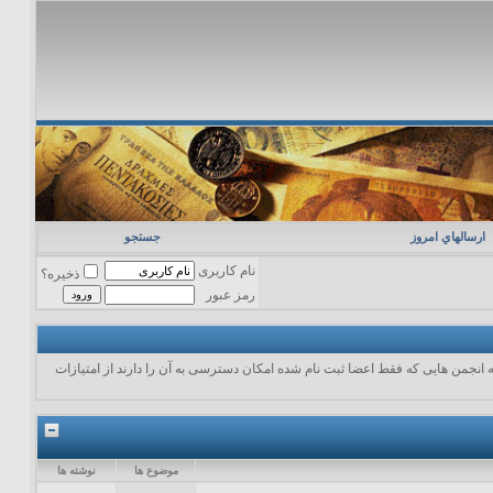
ارسالهاي امروز
جستجو
نام کاربری
ذخیره؟
رمز عبور
انجمن هایی که فقط اعضا ثبت نام شده امکان دسترسی به آن را دارند از امتیازات
موضوع ها
نوشته ها