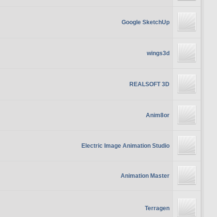
Google SketchUp
wings3d
REALSOFT 3D
Anim8or
Electric Image Animation Studio
Animation Master
Terragen