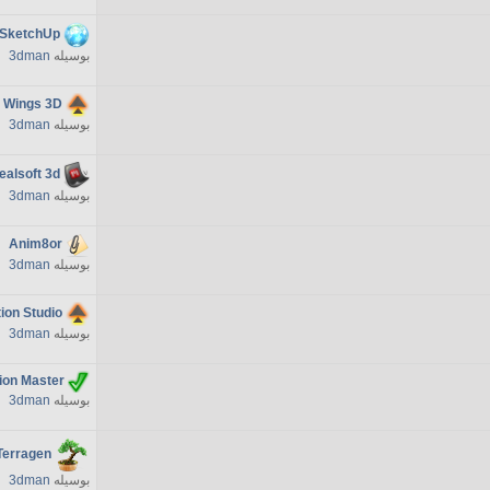
 SketchUp
بوسیله
3dman
Wings 3D
بوسیله
3dman
ealsoft 3d
بوسیله
3dman
Anim8or
بوسیله
3dman
ion Studio
بوسیله
3dman
ion Master
بوسیله
3dman
Terragen
بوسیله
3dman