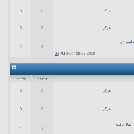
هرگز
0
0
هرگز
0
0
 انیمیشن
2
2
04:47 PM
28-08-2010
موضوع ها
نوشته ها
هرگز
0
0
هرگز
0
0
اعمال بافت
1
1