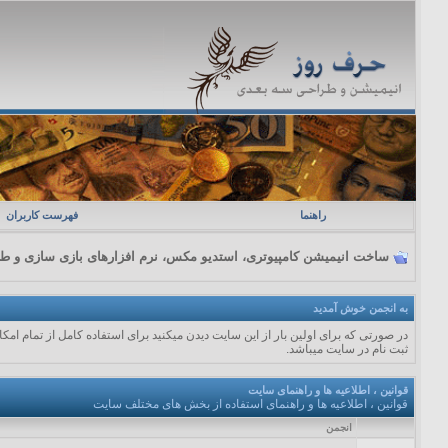
راهنما
فهرست کاربران
ساخت انیمیشن کامپیوتری، استدیو مکس، نرم افزارهای بازی سازی و طراحی 3
به انجمن خوش آمدید
در صورتی که برای اولین بار از این سایت دیدن میکنید برای استفاده کامل از تمام ام
ثبت نام در سایت میباشد.
قوانین ، اطلاعیه ها و راهنمای سایت
قوانین ، اطلاعیه ها و راهنمای استفاده از بخش های مختلف سایت
انجمن