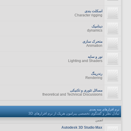
اسکلت بندی
Character rigging
دینامیک
dynamics
متحرک سازی
Animation
نور و سایه
Lighting and Shaders
رندرینگ
Rendering
مسائل تئوری و تکنیکی
theoretical and Technical Discussions
نرم افزارهای سه بعدی
تبادل نظر و گفتگوی تخصصی پیرامون هریک از نرم افزارهای 3D
انجمن
Autodesk 3D Studio Max