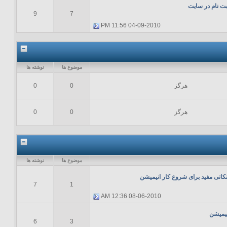
بت نام در سایت
9
7
11:56 PM
04-09-2010
موضوع ها
نوشته ها
هرگز
0
0
هرگز
0
0
موضوع ها
نوشته ها
نکاتی مفید برای شروع کار انیمیشن
7
1
12:36 AM
08-06-2010
نیمیشن
6
3