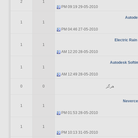
2
1
09:19 PM
29-05-2010
Autode
1
1
04:46 PM
27-05-2010
Electric Rain
1
1
12:20 AM
28-05-2010
Autodesk Softi
1
1
12:49 AM
28-05-2010
هرگز
0
0
Nevercen
1
1
01:53 PM
28-05-2010
1
1
10:13 PM
31-05-2010