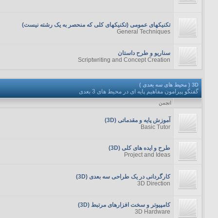
تکنیکهای عمومی (تکنیکهای کلی که منحصر به یک رشته نیست)
General Techniques
سناریو و طرح داستان
Scriptwriting and Concept Creation
3D ( محیط های سه بعدی )
گفتگو پیرامون مفاهیم پایه ای در محیط های 3 بعدی
انجمن
آموزش پایه و مقدماتی (3D)
Basic Tutor
طرح و ایده های کلی (3D)
Project and Ideas
کارگردانی در یک طراحی سه بعدی (3D)
3D Direction
کامپیوتر و سخت افزارهای مرتبط (3D)
3D Hardware