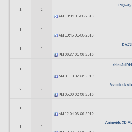
Pilgway
1
1
10:04 AM
01-06-2010
1
1
10:46 AM
01-06-2010
DAZ3
1
1
06:37 PM
01-06-2010
rhino3d Rh
1
1
01:10 AM
02-06-2010
Autodesk Ali
2
2
05:00 PM
02-06-2010
1
1
12:04 AM
03-06-2010
Animoids 3D Mo
1
1