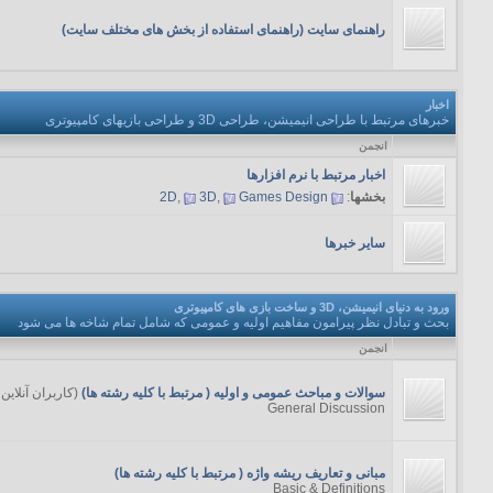
راهنمای سایت (راهنمای استفاده از بخش های مختلف سایت)
اخبار
خبرهای مرتبط با طراحی انیمیشن، طراحی 3D و طراحی بازیهای کامپیوتری
انجمن
اخبار مرتبط با نرم افزارها
بخشها
:
Games Design
,
3D
,
2D
سایر خبرها
ورود به دنیای انیمیشن، 3D و ساخت بازی های کامپیوتری
بحث و تبادل نظر پیرامون مفاهیم اولیه و عمومی که شامل تمام شاخه ها می شود
انجمن
سوالات و مباحث عمومی و اولیه ( مرتبط با کلیه رشته ها)
(کاربران آنلاین - 1 نف
General Discussion
مبانی و تعاریف ریشه واژه ( مرتبط با کلیه رشته ها)
Basic & Definitions