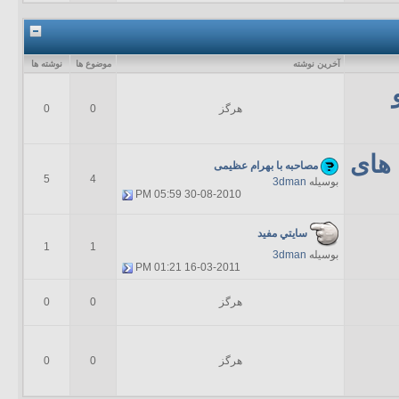
آخرين نوشته
موضوع ها
نوشته ها
هرگز
0
0
های
مصاحبه با بهرام عظیمی
5
4
بوسیله
3dman
05:59 PM
30-08-2010
سايتي مفيد
1
1
بوسیله
3dman
01:21 PM
16-03-2011
هرگز
0
0
هرگز
0
0