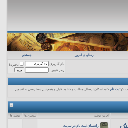
ارسالهاي امروز
جستجو
نام کاربری
ذخیره؟
رمز عبور
ت که
ثبت نام
کنید امکان ارسال مطلب و دانلود فایل و همچنین دسترسی به انجمن
آخرين نوشته
موضوع ها
نوشته ها
خش
راهنمای ثبت نام در سایت