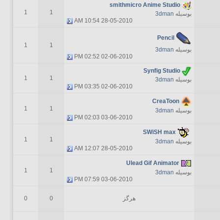
smithmicro Anime Studio
1
1
بوسیله
3dman
10:54 AM
28-05-2010
Pencil
1
1
بوسیله
3dman
02:52 PM
02-06-2010
Synfig Studio
1
1
بوسیله
3dman
03:35 PM
02-06-2010
CreaToon
1
1
بوسیله
3dman
02:03 PM
03-06-2010
SWiSH max
1
1
بوسیله
3dman
12:07 AM
28-05-2010
Ulead Gif Animator
1
1
بوسیله
3dman
07:59 PM
03-06-2010
هرگز
0
0