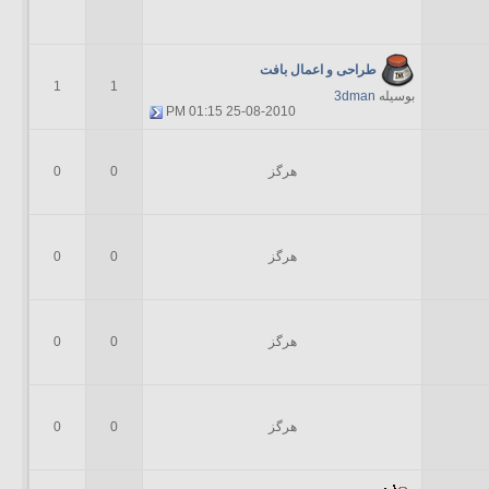
طراحی و اعمال بافت
1
1
بوسیله
3dman
01:15 PM
25-08-2010
هرگز
0
0
هرگز
0
0
هرگز
0
0
هرگز
0
0