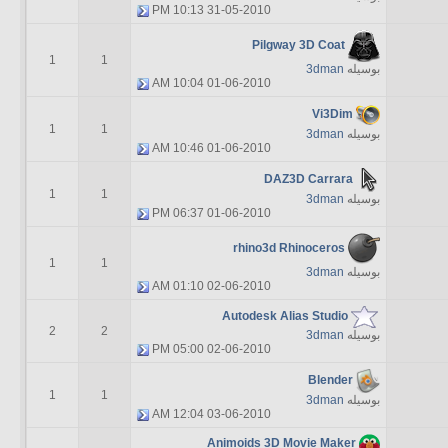
10:13 PM
31-05-2010
Pilgway 3D Coat
1
1
بوسیله
3dman
10:04 AM
01-06-2010
Vi3Dim
1
1
بوسیله
3dman
10:46 AM
01-06-2010
DAZ3D Carrara
1
1
بوسیله
3dman
06:37 PM
01-06-2010
rhino3d Rhinoceros
1
1
بوسیله
3dman
01:10 AM
02-06-2010
Autodesk Alias Studio
2
2
بوسیله
3dman
05:00 PM
02-06-2010
Blender
1
1
بوسیله
3dman
12:04 AM
03-06-2010
Animoids 3D Movie Maker