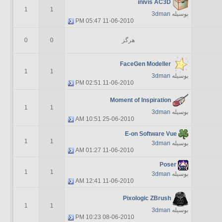
inivis AC3D
1
1
بوسیله
3dman
05:47 PM
11-06-2010
هرگز
0
0
FaceGen Modeller
1
1
بوسیله
3dman
02:51 PM
11-06-2010
Moment of Inspiration
1
1
بوسیله
3dman
10:51 AM
25-06-2010
E-on Software Vue
1
1
بوسیله
3dman
01:27 AM
11-06-2010
Poser
1
1
بوسیله
3dman
12:41 AM
11-06-2010
Pixologic ZBrush
1
1
بوسیله
3dman
10:23 PM
08-06-2010