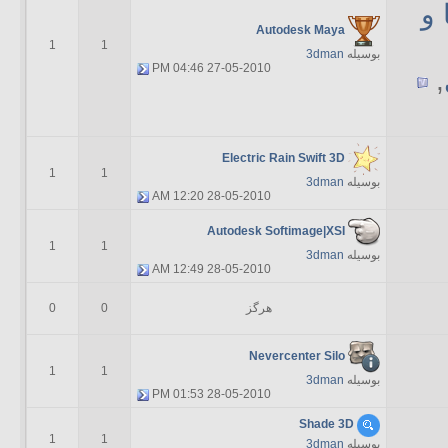
 و
Autodesk Maya
1
1
بوسیله
3dman
04:46 PM
27-05-2010
,
Electric Rain Swift 3D
1
1
بوسیله
3dman
12:20 AM
28-05-2010
Autodesk Softimage|XSI
1
1
بوسیله
3dman
12:49 AM
28-05-2010
هرگز
0
0
Nevercenter Silo
1
1
بوسیله
3dman
01:53 PM
28-05-2010
Shade 3D
1
1
بوسیله
3dman