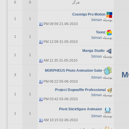
هرگز
0
0
Cosmigo Pro Motion
1
1
بوسیله
3dman
09:59 PM
21-06-2010
Toonz
1
1
بوسیله
3dman
12:09 PM
31-05-2010
Manga Studio
1
1
بوسیله
3dman
11:35 AM
31-05-2010
MORPHEUS Photo Animation Suite
M
3
1
بوسیله
3dman
06:22 PM
05-06-2010
Project Dogwaffle Professional
1
1
بوسیله
3dman
03:42 PM
03-06-2010
Pivot Stickfigure Animator
1
1
بوسیله
3dman
10:15 AM
02-06-2010