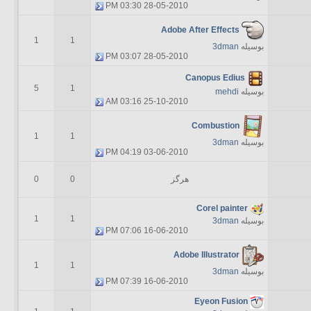
03:30 PM
28-05-2010
Adobe After Effects
1
1
بوسیله
3dman
03:07 PM
28-05-2010
Canopus Edius
5
1
بوسیله
mehdi
03:16 AM
25-10-2010
Combustion
1
1
بوسیله
3dman
04:19 PM
03-06-2010
هرگز
0
0
Corel painter
1
1
بوسیله
3dman
07:06 PM
16-06-2010
Adobe Illustrator
1
1
بوسیله
3dman
07:39 PM
16-06-2010
Eyeon Fusion