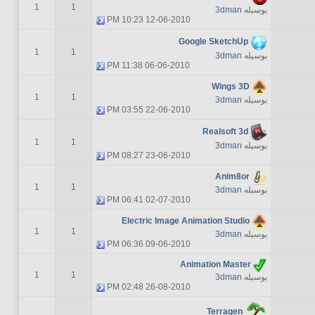
1
1
بوسیله
3dman
10:23 PM
12-06-2010
Google SketchUp
1
1
بوسیله
3dman
11:38 PM
06-06-2010
Wings 3D
1
1
بوسیله
3dman
03:55 PM
22-06-2010
Realsoft 3d
1
1
بوسیله
3dman
08:27 PM
23-06-2010
Anim8or
1
1
بوسیله
3dman
06:41 PM
02-07-2010
Electric Image Animation Studio
1
1
بوسیله
3dman
06:36 PM
09-06-2010
Animation Master
1
1
بوسیله
3dman
02:48 PM
26-08-2010
Terragen