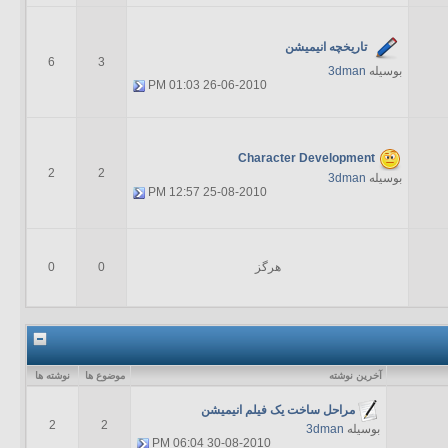
تاریخچه انیمیشن
6
3
بوسیله
3dman
01:03 PM
26-06-2010
Character Development
2
2
بوسیله
3dman
12:57 PM
25-08-2010
هرگز
0
0
آخرين نوشته
موضوع ها
نوشته ها
مراحل ساخت یک فیلم انیمیشن
2
2
بوسیله
3dman
06:04 PM
30-08-2010