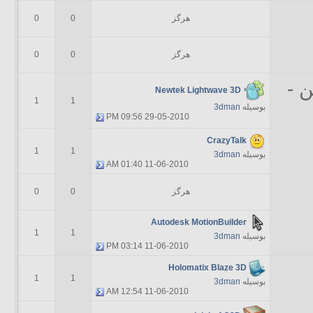
هرگز
0
0
هرگز
0
0
ن -
Newtek Lightwave 3D
1
1
بوسیله
3dman
09:56 PM
29-05-2010
CrazyTalk
1
1
بوسیله
3dman
01:40 AM
11-06-2010
هرگز
0
0
Autodesk MotionBuilder
1
1
بوسیله
3dman
03:14 PM
11-06-2010
Holomatix Blaze 3D
1
1
بوسیله
3dman
12:54 AM
11-06-2010