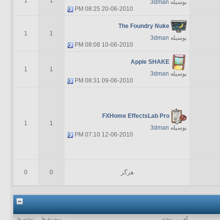
1
1
بوسیله
3dman
08:25 PM
20-06-2010
The Foundry Nuke
1
1
بوسیله
3dman
08:08 PM
10-06-2010
Apple SHAKE
1
1
بوسیله
3dman
08:31 PM
09-06-2010
FXHome EffectsLab Pro
1
1
بوسیله
3dman
07:10 PM
12-06-2010
هرگز
0
0
آخرين نوشته
موضوع ها
نوشته ها