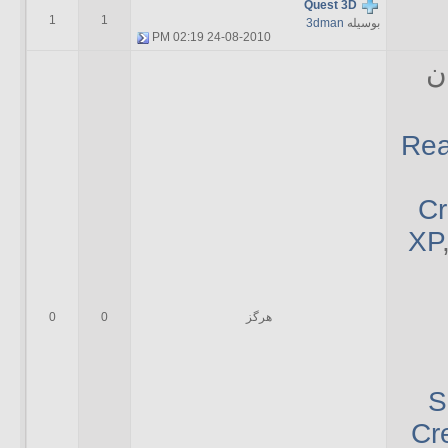
Quest 3D
1
1
بوسیله
3dman
02:19 PM
24-08-2010
ن
Rea
Cr
XP
هرگز
0
0
S
Cr