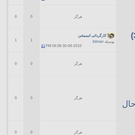
هرگز
0
0
کارگردانی انیمیشن
1
1
بوسیله
3dman
06:08 PM
30-08-2010
هرگز
0
0
هرگز
0
0
حال
هرگز
0
0