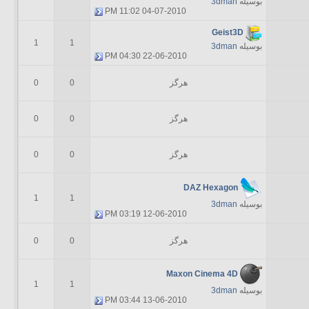
بوسیله
3dman
11:02 PM
04-07-2010
Geist3D
1
1
بوسیله
3dman
04:30 PM
22-06-2010
هرگز
0
0
هرگز
0
0
هرگز
0
0
DAZ Hexagon
1
1
بوسیله
3dman
03:19 PM
12-06-2010
هرگز
0
0
Maxon Cinema 4D
1
1
بوسیله
3dman
03:44 PM
13-06-2010