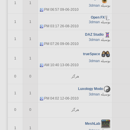
1
1
بوسیله
3dman
06:57 PM
09-06-2010
Open FX
1
1
بوسیله
3dman
03:17 PM
26-08-2010
DAZ Studio
1
1
بوسیله
3dman
07:26 PM
09-06-2010
trueSpace
1
1
بوسیله
3dman
10:40 AM
13-06-2010
هرگز
0
0
Luxology Modo
1
1
بوسیله
3dman
04:02 PM
12-06-2010
هرگز
0
0
MeshLab
1
1