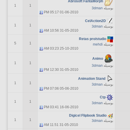
Abrosoft FantaMorph
1
1
بوسیله
3dman
05:17 PM
01-06-2010
CelAction2D
1
1
بوسیله
3dman
10:56 AM
31-05-2010
Retas pro/studio
5
1
بوسیله
mehdi
03:23 AM
25-10-2010
Animo
1
1
بوسیله
3dman
12:30 PM
31-05-2010
Animation Stand
1
1
بوسیله
3dman
07:06 PM
05-06-2010
Ctp
1
1
بوسیله
3dman
03:41 PM
16-06-2010
Digicel Flipbook Studio
1
1
بوسیله
3dman
11:51 AM
31-05-2010