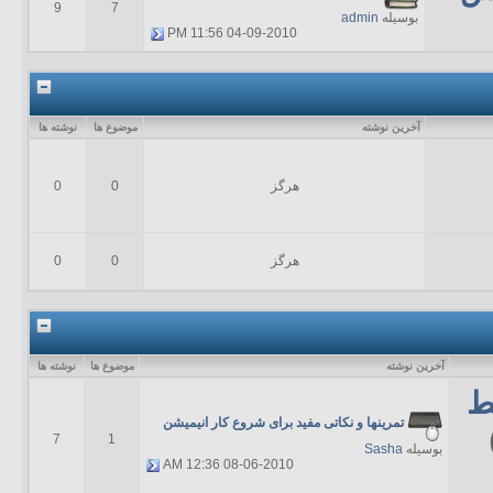
9
7
بوسیله
admin
11:56 PM
04-09-2010
آخرين نوشته
موضوع ها
نوشته ها
هرگز
0
0
هرگز
0
0
آخرين نوشته
موضوع ها
نوشته ها
ط
تمرینها و نکاتی مفید برای شروع کار انیمیشن
7
1
بوسیله
Sasha
12:36 AM
08-06-2010