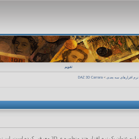
تقویم
نرم افزارهای سه بعدی
>
DAZ 3D Carrara
Carrara نام نرم افزاریست که خود را به عنوان ی