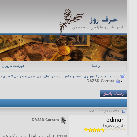
راهنما
فهرست کاربران
ساخت انیمیشن کامپیوتری، استدیو مکس، نرم افزارهای بازی سازی و طراحی 3 بعدی
>
DAZ3D Carrara
01-06-2010, 06:37 PM
3dman
DAZ3D Carrara
(کاربر باتجربه)