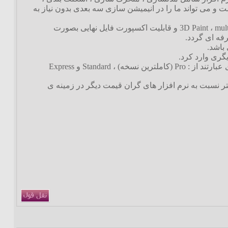
و می تواند ما را در انیمیشن سازی سه بعدی بدون نیاز به
Carrara در آخرین ورژن خود قابلیت های قابل توجهی افزوده است از جمله 3D Paint ، multi-pass Rendering ، UV editing و قابلیت اکسپورت فایل نهایی بصورت
زینه ای کمتر نسبت به نرم افزار های گران قیمت دیگر در زمینه ی