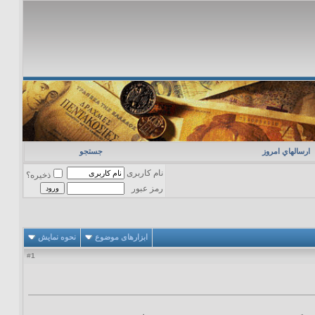
ارسالهاي امروز
جستجو
نام کاربری
ذخیره؟
رمز عبور
ابزارهای موضوع
نحوه نمایش
1
#