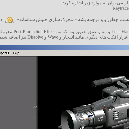
 می توان به موارد زیر اشاره کرد:
)
گری مانند انفجار و Wave و Dissolve نیز اضافه شده اند.